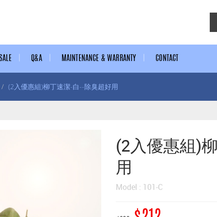
SALE
Q&A
MAINTENANCE & WARRANTY
CONTACT
(2入優惠組)柳丁速潔-白--除臭超好用
(2入優惠組)
用
Model : 101-C