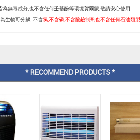
皆為無毒成分,也不含任何壬基酚等環境賀爾蒙,敬請安心使用
均為生物可分解, 不含
氯,不含磷,不含酸鹼制劑也不含任何石油類
* RECOMMEND PRODUCTS *