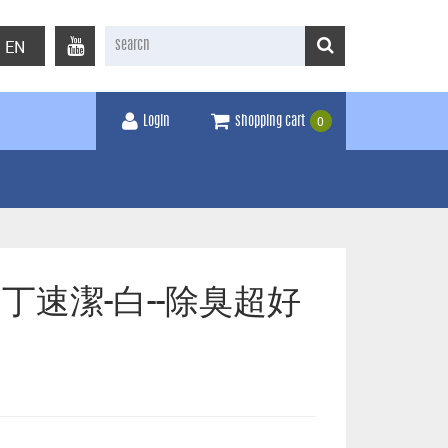
EN
0
Login
shopping cart
柳丁速潔-白--除臭超好