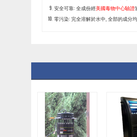
安全可靠: 全成份經
美國毒物中心驗證
零污染: 完全溶解於水中, 全部的成分