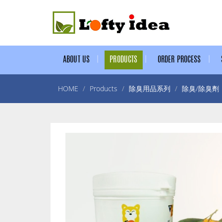
ABOUT US
PRODUCTS
ORDER PROCESS
HOME
Products
除臭用品系列
除臭/除臭劑