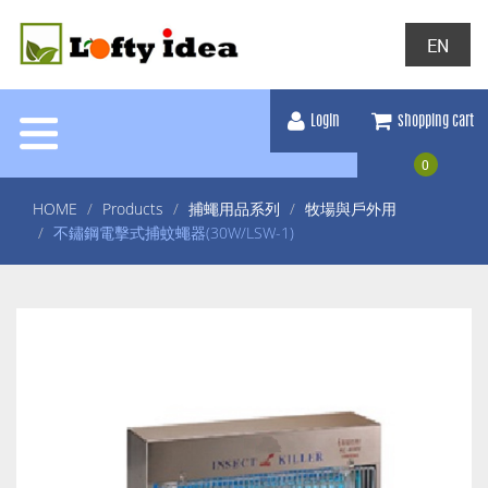
EN
Login
shopping cart
0
HOME
Products
捕蠅用品系列
牧場與戶外用
不鏽鋼電擊式捕蚊蠅器(30W/LSW-1)