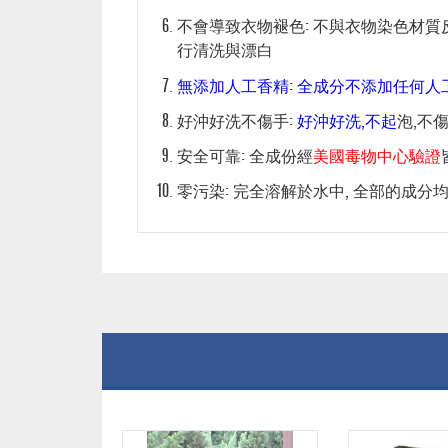
不會導致衣物褪色: 不與衣物染色材質
行清洗與漂白
無添加人工香精: 全成分不添加任何人
好沖好洗不傷手:
好沖好洗,不起
泡,不
安全可靠: 全成份經
美國毒物中心驗證
零污染: 完全溶解於水中, 全部的成分