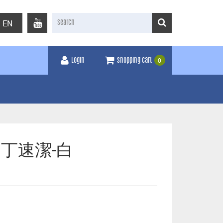
EN
0
Login
shopping cart
柳丁速潔-白