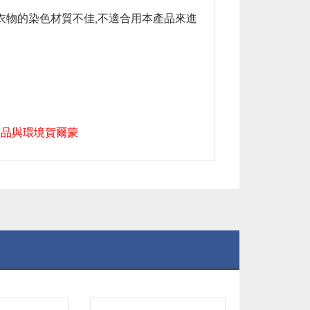
該衣物的染色材質不佳,不適合用本產品來進
製品與環境賀爾蒙