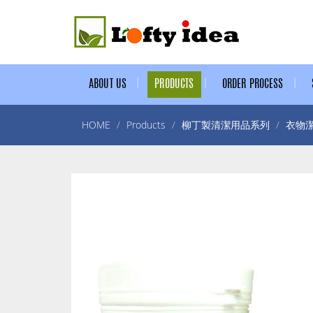
ABOUT US
PRODUCTS
ORDER PROCESS
HOME
Products
柳丁製清潔用品系列
衣物