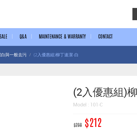
SALE
Q&A
MAINTENANCE & WARRANTY
CONTACT
潔白與一般去污
(2入優惠組)柳丁速潔-白
(2入優惠組)
Model : 101-C
$212
$298