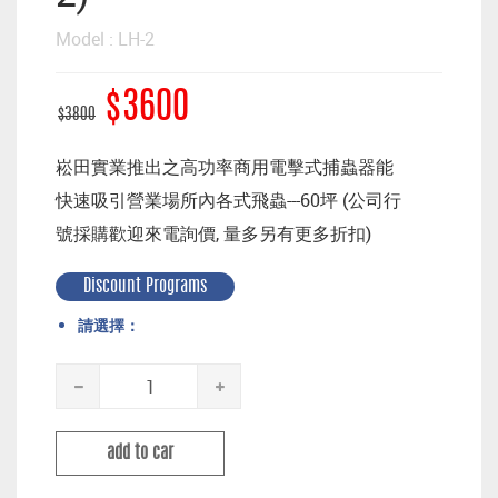
Model : LH-2
$3600
$3800
崧田實業推出之高功率商用電擊式捕蟲器能
快速吸引營業場所內各式飛蟲---60坪 (公司行
號採購歡迎來電詢價, 量多另有更多折扣)
Discount Programs
請選擇：
add to car