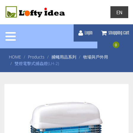
EN
Login
shopping cart
0
HOME
Products
捕蠅用品系列
牧場與戶外用
雙燈電擊式捕蟲燈(LH-2)