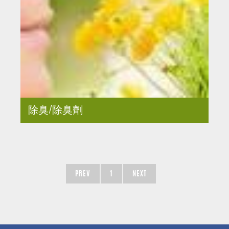
除臭/除臭劑
PREV
1
NEXT