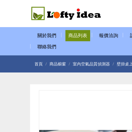
關於我們
商品列表
報價洽詢
聯絡我們
首頁
商品櫥窗
室內空氣品質偵測器
壁掛桌上