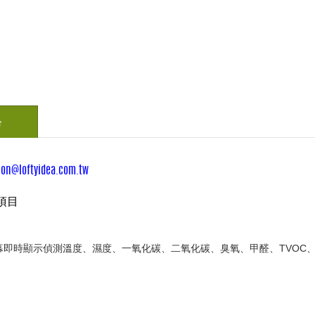
格
ion@loftyidea.com.tw
測項目
即時顯示偵測溫度、濕度、一氧化碳、二氧化碳、臭氧、甲醛、TVOC、PM