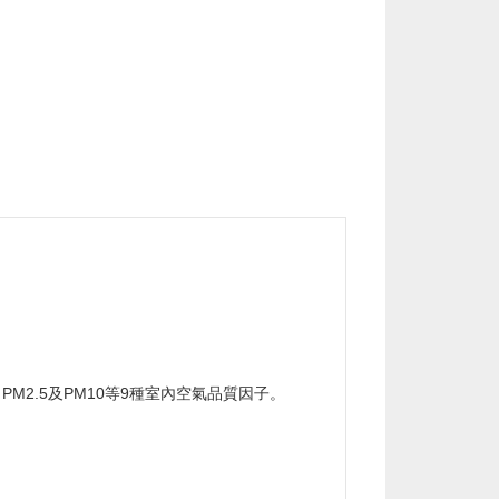
2.5及PM10等9種室內空氣品質因子。