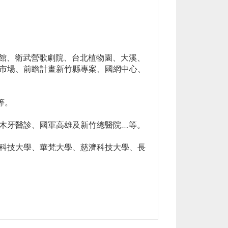
術館、衛武營歌劇院、台北植物園、大溪、
市場、前瞻計畫新竹縣專案、國網中心、
等。
木牙醫診、國軍高雄及新竹總醫院….等。
科技大學、華梵大學、慈濟科技大學、長