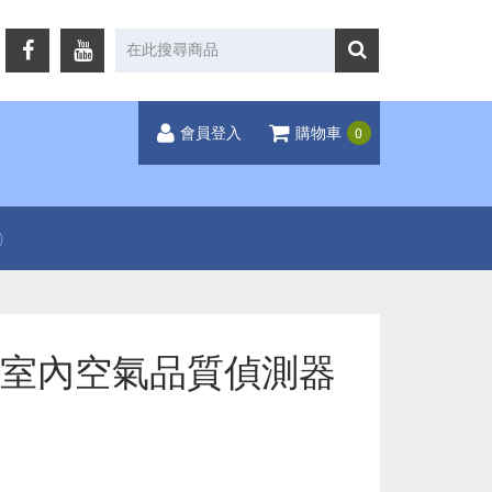
0
會員登入
購物車
)
系列 室內空氣品質偵測器