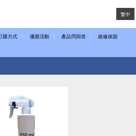
繁中
訂購方式
優惠活動
產品問與答
維修保固