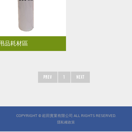
用品耗材區
PREV
1
NEXT
COPYRIGHT © 崧田實業有限公司 ALL RIGHTS RESERVED.
隱私權政策