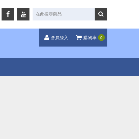
0
會員登入
購物車