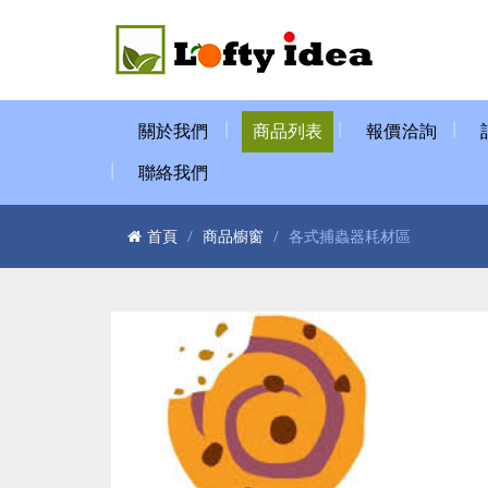
關於我們
商品列表
報價洽詢
聯絡我們
首頁
商品櫥窗
各式捕蟲器耗材區