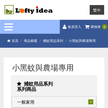
繁中
0
會員登入
購物車
首頁
商品櫥窗
捕蚊用品系列
小黑蚊與農場專用
小黑蚊與農場專用
捕蚊用品系列
系列商品
一般家用