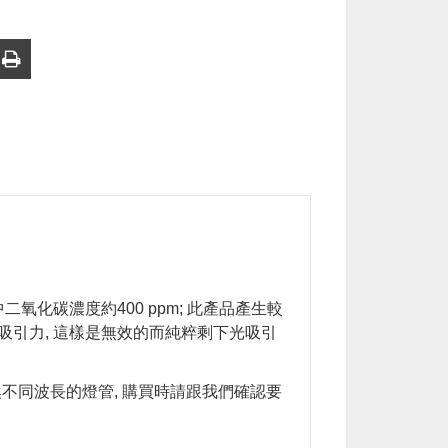
二氧化碳濃度約400 ppm; 此產品產生較
吸引力, 這樣是無效的而純粹剩下光吸引
換不同波長的燈管, 購買時請跟我們確認要