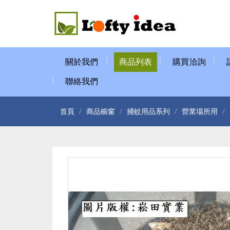
關於我們
商品列表
購買洽詢
聯絡我們
首頁
商品櫥窗
捕蚊用品系列
營業場所用