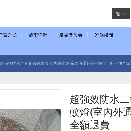
繁中
訂購方式
優惠活動
產品問與答
維修保固
超強效防水二氧化碳觸媒吸入式捕蚊燈(室內外通用最強效款) 抓不到全額
超強效防水二
蚊燈(室內外通
全額退費