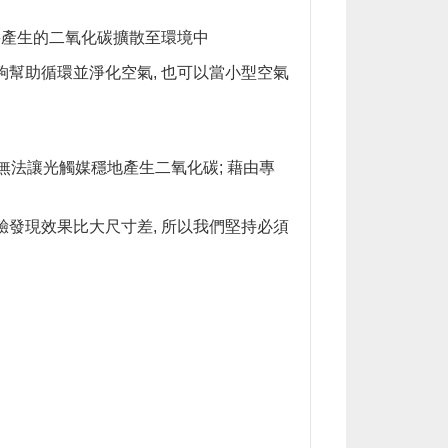
並將產生的二氧化碳擴散至環境中
能夠幫助循環並淨化空氣, 也可以當小型空氣
上無法讓光觸媒穩地產生二氧化碳; 藉由專
驗發現效果比大尺寸差, 所以我們堅持必須