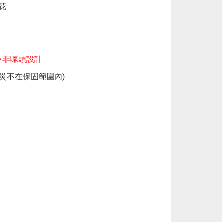
花
並非噱頭設計
天災不在保固範圍內)